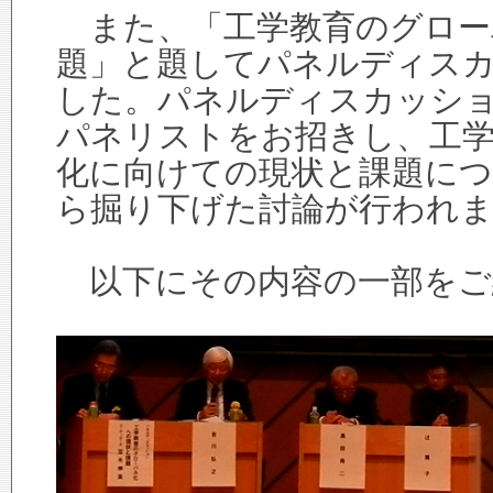
また、「工学教育のグロー
題」と題してパネルディス
した。パネルディスカッシ
パネリストをお招きし、工
化に向けての現状と課題につ
ら掘り下げた討論が行われ
以下にその内容の一部をご