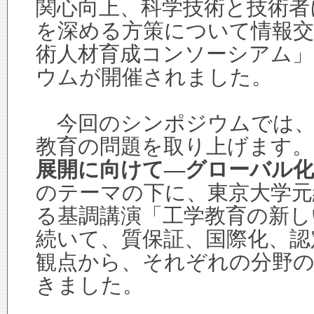
関心向上、科学技術と技術者
を深める方策について情報交
術人材育成コンソーシアム」
ウムが開催されました。
今回のシンポジウムでは、
教育の問題を取り上げます。
展開に向けて―グローバル化
のテーマの下に、東京大学元
る基調講演「工学教育の新し
続いて、質保証、国際化、認
観点から、それぞれの分野の
きました。