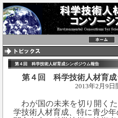
第４回 科学技術人材育成シンポジウム報告
第４回 科学技術人材育成
2013年2月9
わが国の未来を切り開くた
学技術人材育成、特に青少年