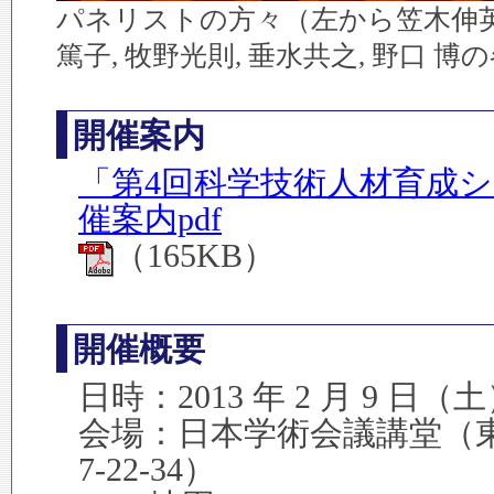
パネリストの方々（左から笠木伸英, 
篤子, 牧野光則, 垂水共之, 野口 博
開催案内
「第4回科学技術人材育成
催案内pdf
（165KB）
開催概要
日時：2013 年 2 月 9 日（土） 
会場：日本学術会議講堂（
7-22-34）