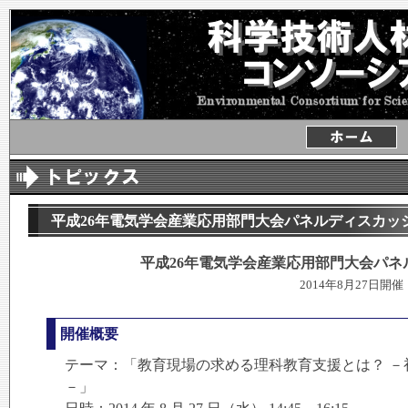
平成26年電気学会産業応用部門大会パネルディスカッ
平成26年電気学会産業応用部門大会パネ
2014年8月27日開催
開催概要
テーマ：「教育現場の求める理科教育支援とは？ －
－」