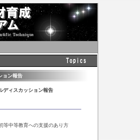
ション報告
ルディスカッション報告
初等中等教育への支援のあり方